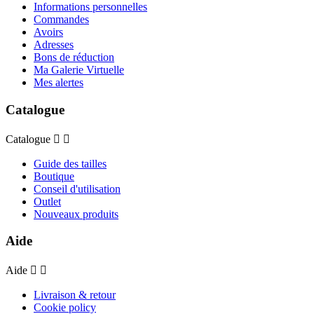
Informations personnelles
Commandes
Avoirs
Adresses
Bons de réduction
Ma Galerie Virtuelle
Mes alertes
Catalogue
Catalogue


Guide des tailles
Boutique
Conseil d'utilisation
Outlet
Nouveaux produits
Aide
Aide


Livraison & retour
Cookie policy