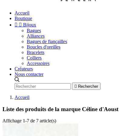
Accueil
Boutique


Bijoux
Bagues
Alliances
Bagues de fiançailles
Boucles d'oreilles
Bracelets
Colliers
Accessoires
Créateurs
Nous contacter

Rechercher
Accueil
Liste des produits de la marque Céline d'Aoust
Affichage 1-7 de 7 article(s)