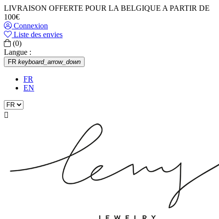
LIVRAISON OFFERTE POUR LA BELGIQUE A PARTIR DE
100€
Connexion
Liste des envies
(0)
Langue :
FR
keyboard_arrow_down
FR
EN
