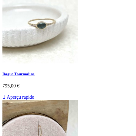
Bague Tourmaline
Prix
795,00 €

Aperçu rapide