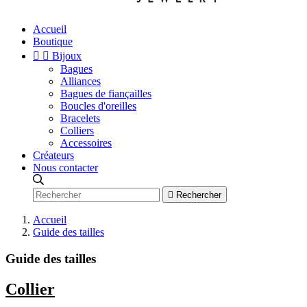
Accueil
Boutique


Bijoux
Bagues
Alliances
Bagues de fiançailles
Boucles d'oreilles
Bracelets
Colliers
Accessoires
Créateurs
Nous contacter

Rechercher
Accueil
Guide des tailles
Guide des tailles
Collier