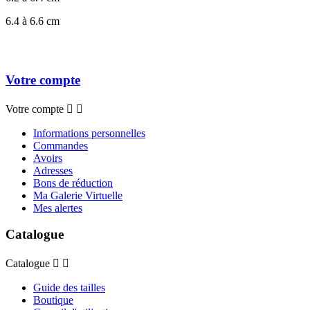
6.4 à 6.6 cm
Votre compte
Votre compte


Informations personnelles
Commandes
Avoirs
Adresses
Bons de réduction
Ma Galerie Virtuelle
Mes alertes
Catalogue
Catalogue


Guide des tailles
Boutique