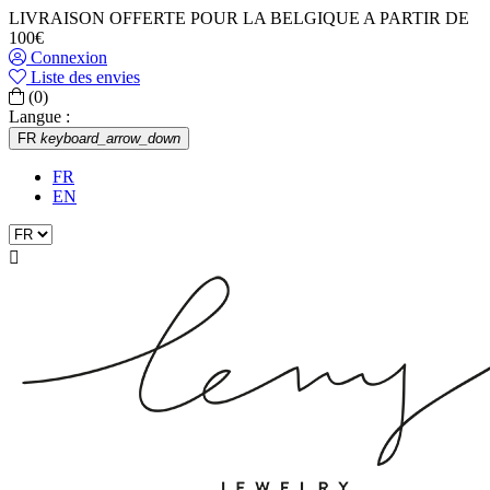
LIVRAISON OFFERTE POUR LA BELGIQUE A PARTIR DE
100€
Connexion
Liste des envies
(0)
Langue :
FR
keyboard_arrow_down
FR
EN
