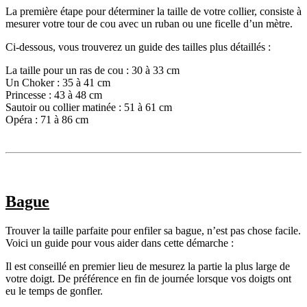
La première étape pour déterminer la taille de votre collier, consiste à
mesurer votre tour de cou avec un ruban ou une ficelle d’un mètre.
Ci-dessous, vous trouverez un guide des tailles plus détaillés :
La taille pour un ras de cou :
30 à 33 cm
Un Choker :
35 à 41 cm
Princesse :
43 à 48 cm
Sautoir ou collier matinée :
51 à 61 cm
Opéra :
71 à 86 cm
Bague
Trouver la taille parfaite pour enfiler sa bague, n’est pas chose facile.
Voici un guide pour vous aider dans cette démarche :
Il est conseillé en premier lieu de mesurez la partie la plus large de
votre doigt. De préférence en fin de journée lorsque vos doigts ont
eu le temps de gonfler.