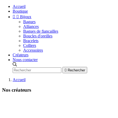
Accueil
Boutique


Bijoux
Bagues
Alliances
Bagues de fiançailles
Boucles d'oreilles
Bracelets
Colliers
Accessoires
Créateurs
Nous contacter

Rechercher
Accueil
Nos créateurs