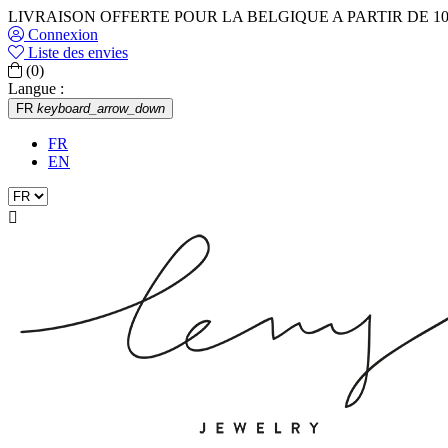
LIVRAISON OFFERTE POUR LA BELGIQUE A PARTIR DE 10
Connexion
Liste des envies
(0)
Langue :
FR
keyboard_arrow_down
FR
EN
