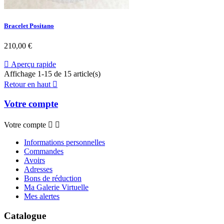
Bracelet Positano
Prix
210,00 €

Aperçu rapide
Affichage 1-15 de 15 article(s)
Retour en haut

Votre compte
Votre compte


Informations personnelles
Commandes
Avoirs
Adresses
Bons de réduction
Ma Galerie Virtuelle
Mes alertes
Catalogue