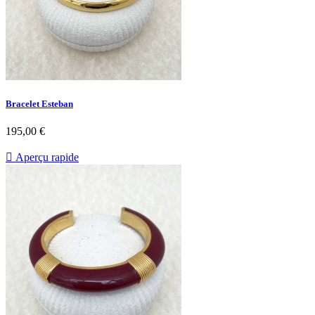
Bracelet Esteban
Prix
195,00 €

Aperçu rapide