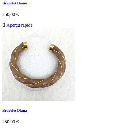
Bracelet Diana
Prix
250,00 €

Aperçu rapide
Bracelet Diana
Prix
250,00 €