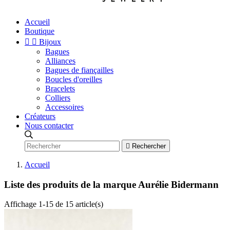
Accueil
Boutique


Bijoux
Bagues
Alliances
Bagues de fiançailles
Boucles d'oreilles
Bracelets
Colliers
Accessoires
Créateurs
Nous contacter

Rechercher
Accueil
Liste des produits de la marque Aurélie Bidermann
Affichage 1-15 de 15 article(s)