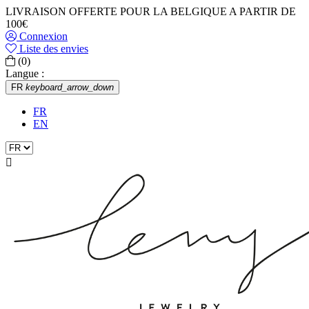
LIVRAISON OFFERTE POUR LA BELGIQUE A PARTIR DE
100€
Connexion
Liste des envies
(0)
Langue :
FR
keyboard_arrow_down
FR
EN
