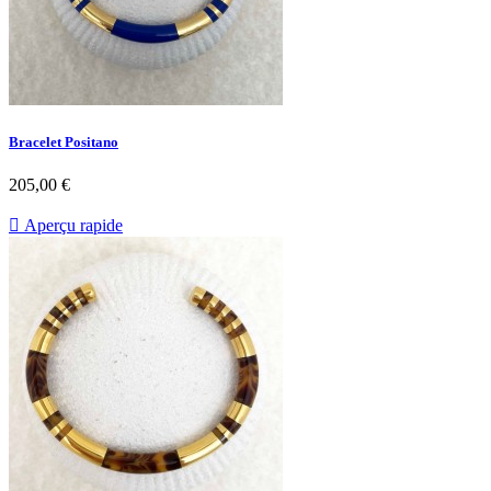
Bracelet Positano
Prix
205,00 €

Aperçu rapide