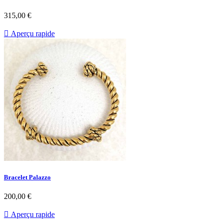
Prix
315,00 €

Aperçu rapide
Bracelet Palazzo
Prix
200,00 €

Aperçu rapide