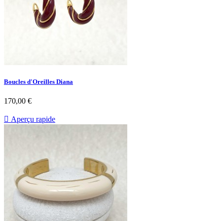
Boucles d'Oreilles Diana
Prix
170,00 €

Aperçu rapide