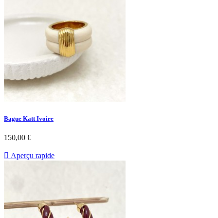
Bague Katt Ivoire
Prix
150,00 €

Aperçu rapide