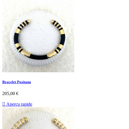
Bracelet Positano
Prix
205,00 €

Aperçu rapide