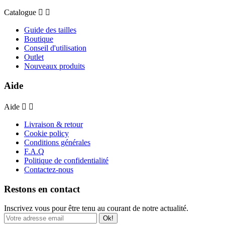
Catalogue


Guide des tailles
Boutique
Conseil d'utilisation
Outlet
Nouveaux produits
Aide
Aide


Livraison & retour
Cookie policy
Conditions générales
F.A.Q
Politique de confidentialité
Contactez-nous
Restons en contact
Inscrivez vous pour être tenu au courant de notre actualité.
Ok!