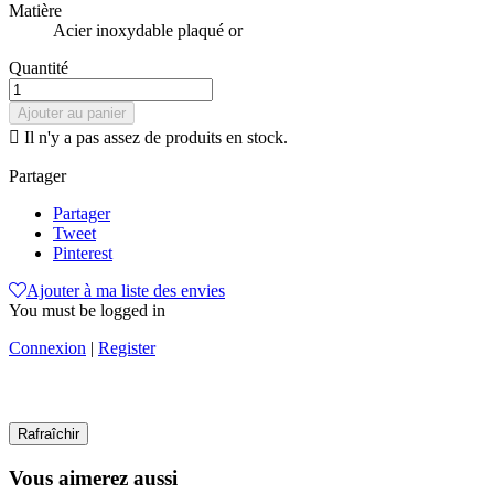
Matière
Acier inoxydable plaqué or
Quantité
Ajouter au panier

Il n'y a pas assez de produits en stock.
Partager
Partager
Tweet
Pinterest
Ajouter à ma liste des envies
You must be logged in
Connexion
|
Register
Vous aimerez aussi