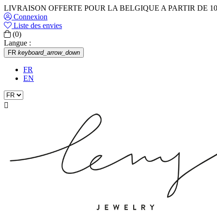
LIVRAISON OFFERTE POUR LA BELGIQUE A PARTIR DE 10
Connexion
Liste des envies
(0)
Langue :
FR
keyboard_arrow_down
FR
EN
