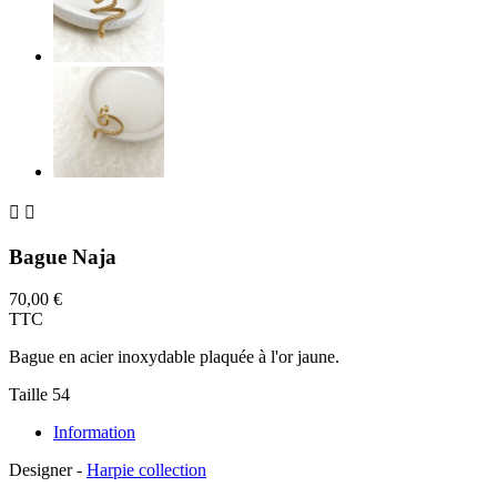


Bague Naja
70,00 €
TTC
Bague en acier inoxydable plaquée à l'or jaune.
Taille 54
Information
Designer -
Harpie collection