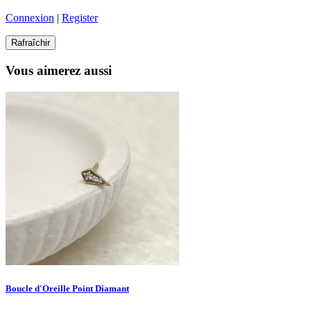
Connexion
|
Register
Vous aimerez aussi
Boucle d'Oreille Point Diamant