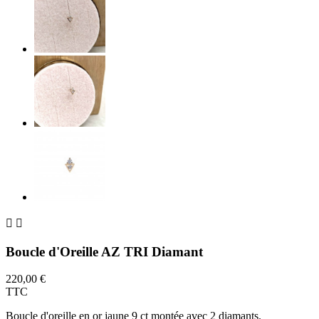


Boucle d'Oreille AZ TRI Diamant
220,00 €
TTC
Boucle d'oreille en or jaune 9 ct montée avec 2 diamants.