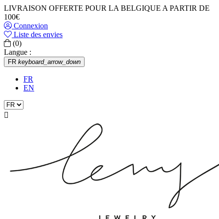
LIVRAISON OFFERTE POUR LA BELGIQUE A PARTIR DE
100€
Connexion
Liste des envies
(0)
Langue :
FR
keyboard_arrow_down
FR
EN
