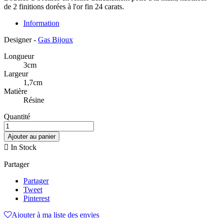
de 2 finitions dorées à l'or fin 24 carats.
Information
Designer -
Gas Bijoux
Longueur
3cm
Largeur
1,7cm
Matière
Résine
Quantité
Ajouter au panier

In Stock
Partager
Partager
Tweet
Pinterest
Ajouter à ma liste des envies