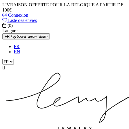
LIVRAISON OFFERTE POUR LA BELGIQUE A PARTIR DE
100€
Connexion
Liste des envies
(0)
Langue :
FR
keyboard_arrow_down
FR
EN
