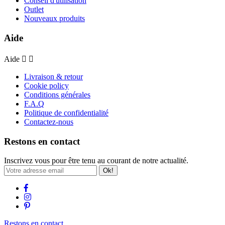
Conseil d'utilisation
Outlet
Nouveaux produits
Aide
Aide


Livraison & retour
Cookie policy
Conditions générales
F.A.Q
Politique de confidentialité
Contactez-nous
Restons en contact
Inscrivez vous pour être tenu au courant de notre actualité.
Ok!
Restons en contact