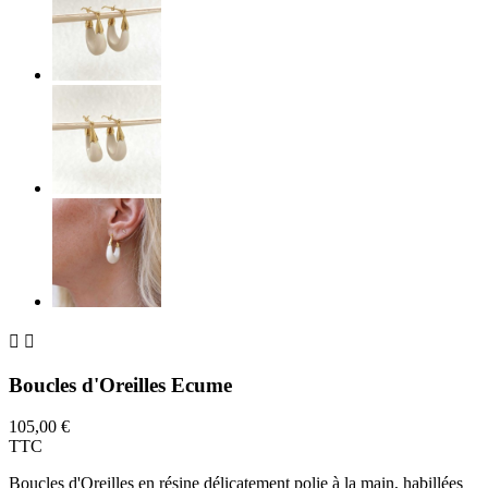


Boucles d'Oreilles Ecume
105,00 €
TTC
Boucles d'Oreilles en résine délicatement polie à la main, habillées