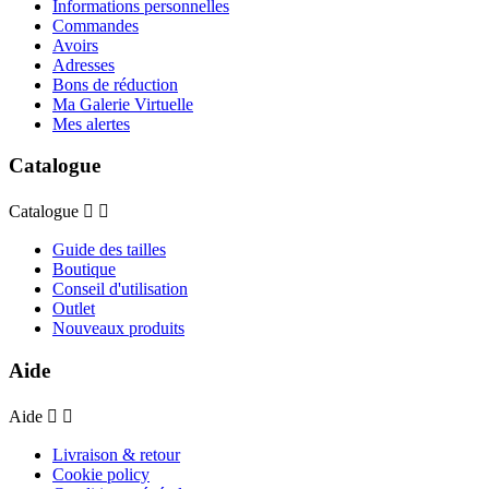
Informations personnelles
Commandes
Avoirs
Adresses
Bons de réduction
Ma Galerie Virtuelle
Mes alertes
Catalogue
Catalogue


Guide des tailles
Boutique
Conseil d'utilisation
Outlet
Nouveaux produits
Aide
Aide


Livraison & retour
Cookie policy