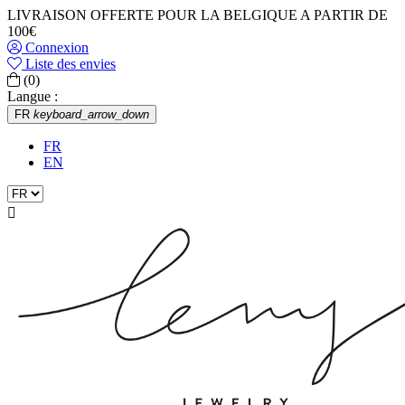
LIVRAISON OFFERTE POUR LA BELGIQUE A PARTIR DE
100€
Connexion
Liste des envies
(0)
Langue :
FR
keyboard_arrow_down
FR
EN
