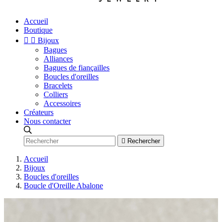
Accueil
Boutique


Bijoux
Bagues
Alliances
Bagues de fiançailles
Boucles d'oreilles
Bracelets
Colliers
Accessoires
Créateurs
Nous contacter

Rechercher
Accueil
Bijoux
Boucles d'oreilles
Boucle d'Oreille Abalone