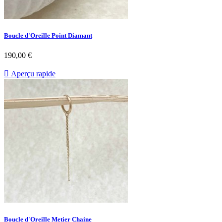
Boucle d'Oreille Point Diamant
Prix
190,00 €

Aperçu rapide
Boucle d'Oreille Metier Chaine