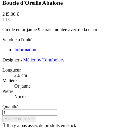
Boucle d'Oreille Abalone
245,00 €
TTC
Créole en or jaune 9 carats montée avec de la nacre.
Vendue à l'unité
Information
Designer -
Métier by Tomfoolery
Longueur
2,6 cm
Matière
Or jaune
Pierre
Nacre
Quantité
Ajouter au panier

Il n'y a pas assez de produits en stock.