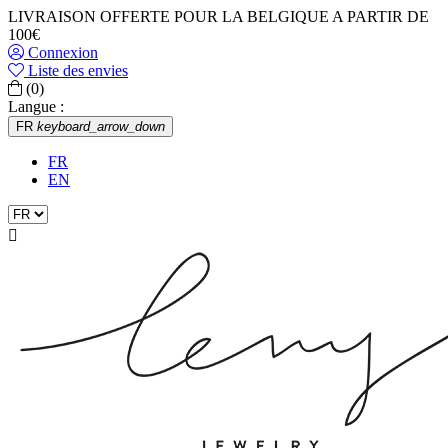
LIVRAISON OFFERTE POUR LA BELGIQUE A PARTIR DE
100€
Connexion
Liste des envies
(0)
Langue :
FR
keyboard_arrow_down
FR
EN
