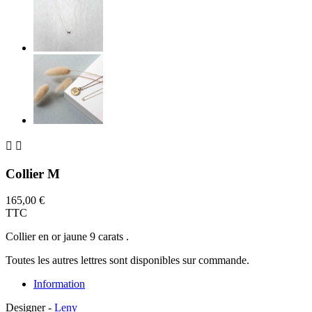


Collier M
165,00 €
TTC
Collier en or jaune 9 carats .
Toutes les autres lettres sont disponibles sur commande.
Information
Designer -
Leny