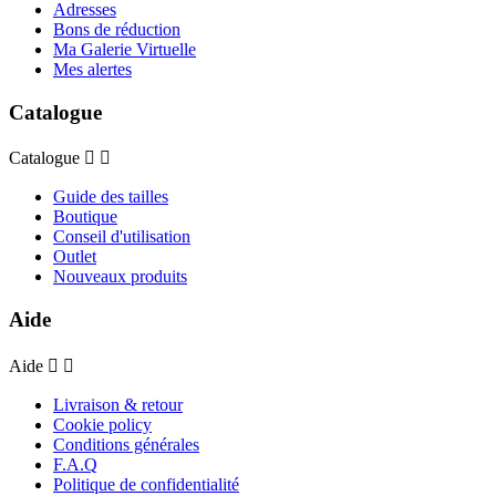
Adresses
Bons de réduction
Ma Galerie Virtuelle
Mes alertes
Catalogue
Catalogue


Guide des tailles
Boutique
Conseil d'utilisation
Outlet
Nouveaux produits
Aide
Aide


Livraison & retour
Cookie policy
Conditions générales
F.A.Q
Politique de confidentialité