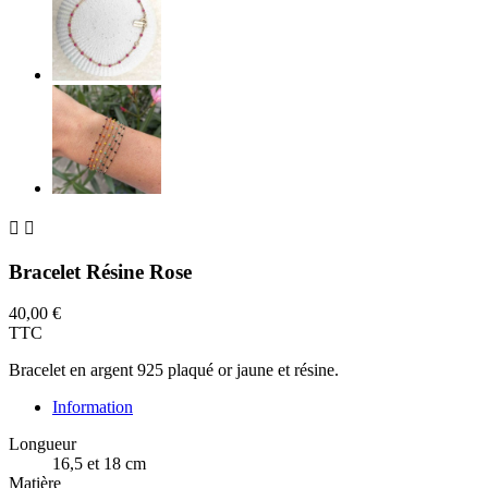


Bracelet Résine Rose
40,00 €
TTC
Bracelet en argent 925 plaqué or jaune et résine.
Information
Longueur
16,5 et 18 cm
Matière