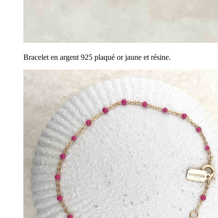
Bracelet en argent 925 plaqué or jaune et résine.