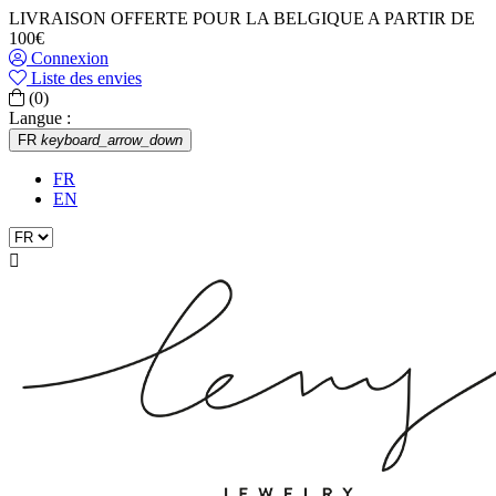
LIVRAISON OFFERTE POUR LA BELGIQUE A PARTIR DE
100€
Connexion
Liste des envies
(0)
Langue :
FR
keyboard_arrow_down
FR
EN
