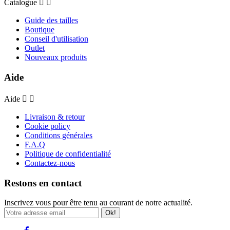
Catalogue


Guide des tailles
Boutique
Conseil d'utilisation
Outlet
Nouveaux produits
Aide
Aide


Livraison & retour
Cookie policy
Conditions générales
F.A.Q
Politique de confidentialité
Contactez-nous
Restons en contact
Inscrivez vous pour être tenu au courant de notre actualité.
Ok!