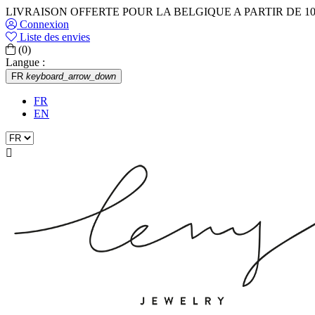
LIVRAISON OFFERTE POUR LA BELGIQUE A PARTIR DE 10
Connexion
Liste des envies
(0)
Langue :
FR
keyboard_arrow_down
FR
EN
