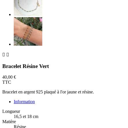


Bracelet Résine Vert
40,00 €
TTC
Bracelet en argent 925 plaqué à l'or jaune et résine.
Information
Longueur
16,5 et 18 cm
Matière
Résine