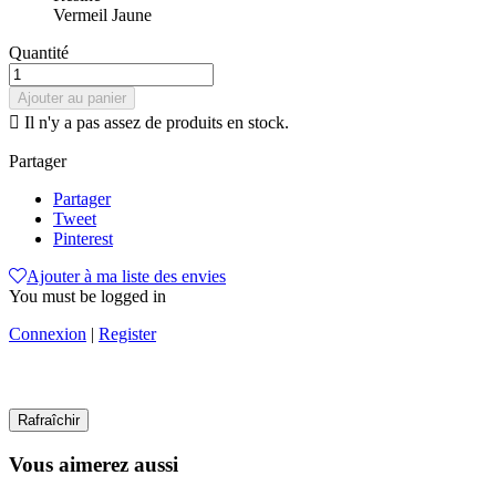
Vermeil Jaune
Quantité
Ajouter au panier

Il n'y a pas assez de produits en stock.
Partager
Partager
Tweet
Pinterest
Ajouter à ma liste des envies
You must be logged in
Connexion
|
Register
Vous aimerez aussi