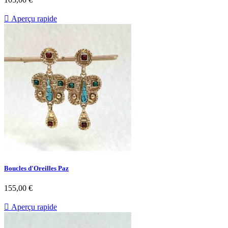

Aperçu rapide
Boucles d'Oreilles Paz
Prix
155,00 €

Aperçu rapide