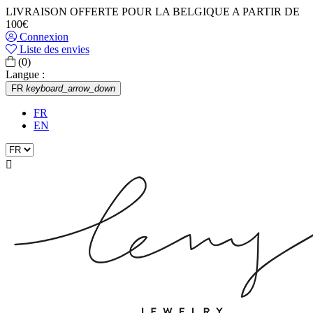
LIVRAISON OFFERTE POUR LA BELGIQUE A PARTIR DE
100€
Connexion
Liste des envies
(0)
Langue :
FR
keyboard_arrow_down
FR
EN
