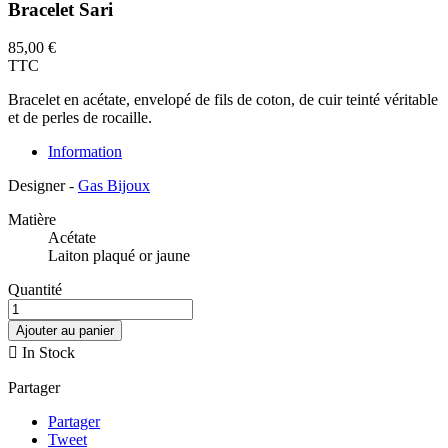
Bracelet Sari
85,00 €
TTC
Bracelet en acétate, envelopé de fils de coton, de cuir teinté véritable
et de perles de rocaille.
Information
Designer -
Gas Bijoux
Matière
Acétate
Laiton plaqué or jaune
Quantité
Ajouter au panier

In Stock
Partager
Partager
Tweet