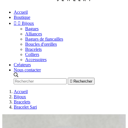
Accueil
Boutique


Bijoux
Bagues
Alliances
Bagues de fiançailles
Boucles d'oreilles
Bracelets
Colliers
Accessoires
Créateurs
Nous contacter

Rechercher
Accueil
Bijoux
Bracelets
Bracelet Sari