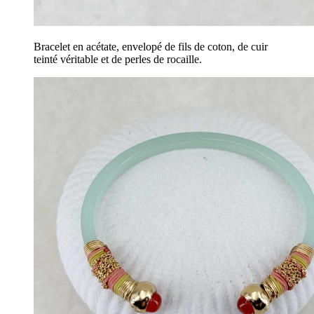
Bracelet en acétate, envelopé de fils de coton, de cuir
teinté véritable et de perles de rocaille.