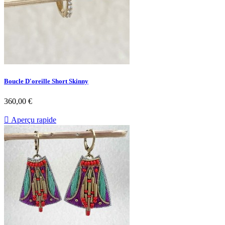
Boucle D'oreille Short Skinny
Prix
360,00 €

Aperçu rapide