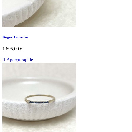
Bague Camélia
Prix
1 695,00 €

Aperçu rapide