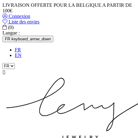
LIVRAISON OFFERTE POUR LA BELGIQUE A PARTIR DE
100€
Connexion
Liste des envies
(0)
Langue :
FR
keyboard_arrow_down
FR
EN
