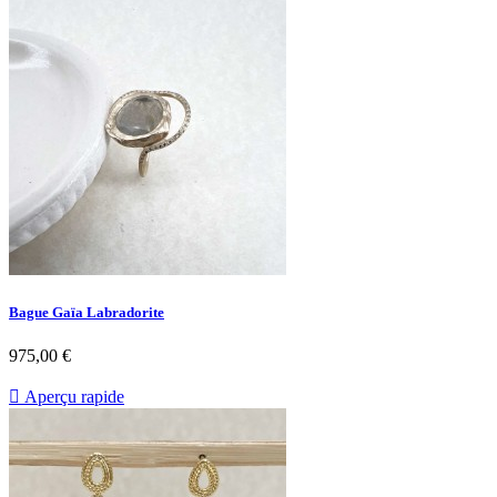
Bague Gaïa Labradorite
Prix
975,00 €

Aperçu rapide