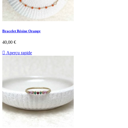
Bracelet Résine Orange
Prix
40,00 €

Aperçu rapide