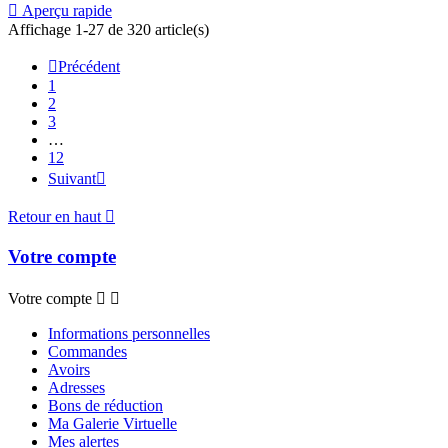

Aperçu rapide
Affichage 1-27 de 320 article(s)

Précédent
1
2
3
…
12
Suivant

Retour en haut

Votre compte
Votre compte


Informations personnelles
Commandes
Avoirs
Adresses
Bons de réduction
Ma Galerie Virtuelle
Mes alertes