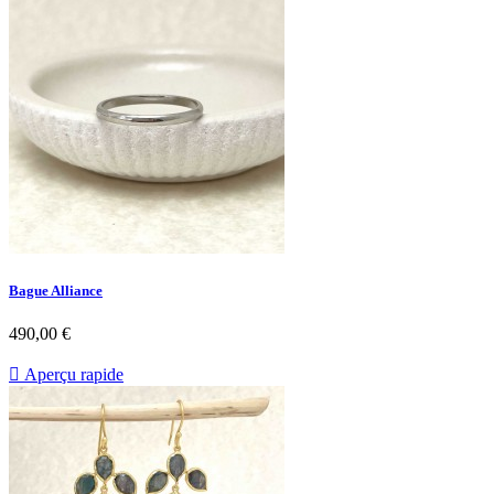
Bague Alliance
Prix
490,00 €

Aperçu rapide