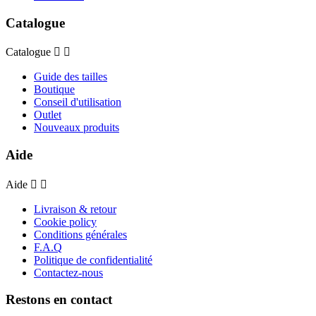
Catalogue
Catalogue


Guide des tailles
Boutique
Conseil d'utilisation
Outlet
Nouveaux produits
Aide
Aide


Livraison & retour
Cookie policy
Conditions générales
F.A.Q
Politique de confidentialité
Contactez-nous
Restons en contact