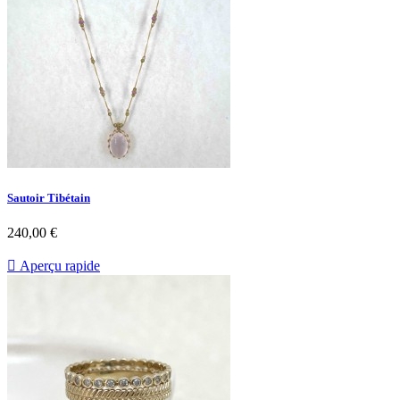
Sautoir Tibétain
Prix
240,00 €

Aperçu rapide